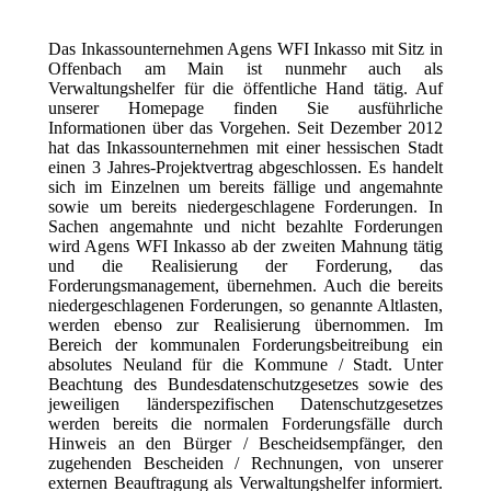
Das Inkassounternehmen Agens WFI Inkasso mit Sitz in
Offenbach am Main ist nunmehr auch als
Verwaltungshelfer für die öffentliche Hand tätig. Auf
unserer Homepage finden Sie ausführliche
Informationen über das Vorgehen. Seit Dezember 2012
hat das Inkassounternehmen mit einer hessischen Stadt
einen 3 Jahres-Projektvertrag abgeschlossen. Es handelt
sich im Einzelnen um bereits fällige und angemahnte
sowie um bereits niedergeschlagene Forderungen. In
Sachen angemahnte und nicht bezahlte Forderungen
wird Agens WFI Inkasso ab der zweiten Mahnung tätig
und die Realisierung der Forderung, das
Forderungsmanagement, übernehmen. Auch die bereits
niedergeschlagenen Forderungen, so genannte Altlasten,
werden ebenso zur Realisierung übernommen. Im
Bereich der kommunalen Forderungsbeitreibung ein
absolutes Neuland für die Kommune / Stadt. Unter
Beachtung des Bundesdatenschutzgesetzes sowie des
jeweiligen länderspezifischen Datenschutzgesetzes
werden bereits die normalen Forderungsfälle durch
Hinweis an den Bürger / Bescheidsempfänger, den
zugehenden Bescheiden / Rechnungen, von unserer
externen Beauftragung als Verwaltungshelfer informiert.