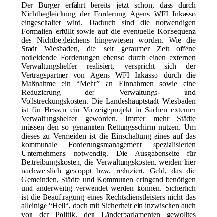
Der Bürger erfährt bereits jetzt schon, dass durch
Nichtbegleichung der Forderung Agens WFI Inkasso
eingeschaltet wird. Dadurch sind die notwendigen
Formalien erfüllt sowie auf die eventuelle Konsequenz
des Nichtbegleichens hingewiesen worden. Wie die
Stadt Wiesbaden, die seit geraumer Zeit offene
notleidende Forderungen ebenso durch einen externen
Verwaltungshelfer realisiert, verspricht sich der
Vertragspartner von Agens WFI Inkasso durch die
Maßnahme ein “Mehr” an Einnahmen sowie eine
Reduzierung der Verwaltungs- und
Vollstreckungskosten. Die Landeshauptstadt Wiesbaden
ist für Hessen ein Vorzeigeprojekt in Sachen externer
Verwaltungshelfer geworden. Immer mehr Städte
müssen den so genannten Rettungsschirm nutzen. Um
dieses zu Vermeiden ist die Einschaltung eines auf das
kommunale Forderungsmanagement spezialisierten
Unternehmens notwendig. Die Ausgabenseite für
Beitreibungskosten, die Verwaltungskosten, werden hier
nachweislich gestoppt bzw. reduziert. Geld, das die
Gemeinden, Städte und Kommunen dringend benötigen
und anderweitig verwendet werden können. Sicherlich
ist die Beauftragung eines Rechtsdienstleisters nicht das
alleinige “Heil“, doch mit Sicherheit ein inzwischen auch
von der Politik, den Länderparlamenten gewolltes