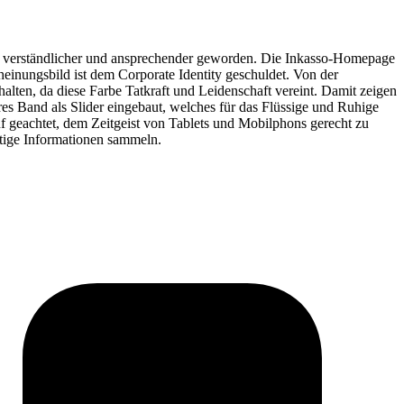
rer, verständlicher und ansprechender geworden. Die Inkasso-Homepage
heinungsbild ist dem Corporate Identity geschuldet. Von der
ehalten, da diese Farbe Tatkraft und Leidenschaft vereint. Damit zeigen
es Band als Slider eingebaut, welches für das Flüssige und Ruhige
uf geachtet, dem Zeitgeist von Tablets und Mobilphons gerecht zu
tige Informationen sammeln.