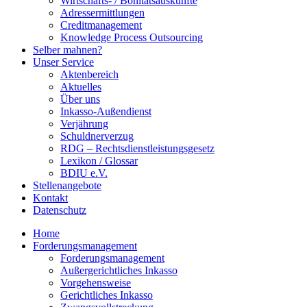
Wirtschafts- / Bonitätsauskünfte
Adressermittlungen
Creditmanagement
Knowledge Process Outsourcing
Selber mahnen?
Unser Service
Aktenbereich
Aktuelles
Über uns
Inkasso-Außendienst
Verjährung
Schuldnerverzug
RDG – Rechtsdienstleistungsgesetz
Lexikon / Glossar
BDIU e.V.
Stellenangebote
Kontakt
Datenschutz
Home
Forderungsmanagement
Forderungsmanagement
Außergerichtliches Inkasso
Vorgehensweise
Gerichtliches Inkasso