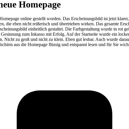
 neue Homepage
-Homepage online gestellt worden. Das Erscheinungsbild ist jetzt kla
nen, die eben nicht reißerisch und übertrieben wirken. Das gesamte Ersc
rscheinungsbild einheitlich gestaltet. Die Farbgestaltung wurde in rot g
 Gesinnung zum Inkasso mit Erfolg. Auf der Startseite wurde ein locker
en. Nicht zu groß und nicht zu klein. Eben gut lesbar. Auch wurde dara
schirm aus die Homepage flüssig und entspannt lesen und für Sie wich