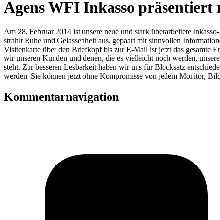
Agens WFI Inkasso präsentiert
Am 28. Februar 2014 ist unsere neue und stark überarbeitete Inkasso
strahlt Ruhe und Gelassenheit aus, gepaart mit sinnvollen Informatio
Visitenkarte über den Briefkopf bis zur E-Mail ist jetzt das gesamte E
wir unseren Kunden und denen, die es vielleicht noch werden, unsere
steht. Zur besseren Lesbarkeit haben wir uns für Blocksatz entschied
werden. Sie können jetzt ohne Kompromisse von jedem Monitor, Bild
Kommentarnavigation